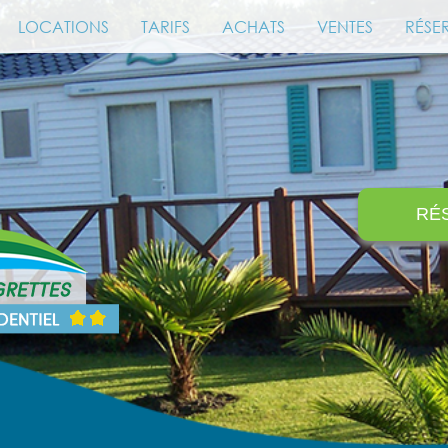
LOCATIONS
TARIFS
ACHATS
VENTES
RÉSE
RÉ