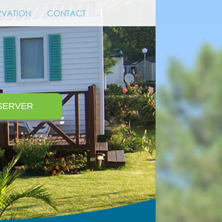
RVATION
CONTACT
SERVER