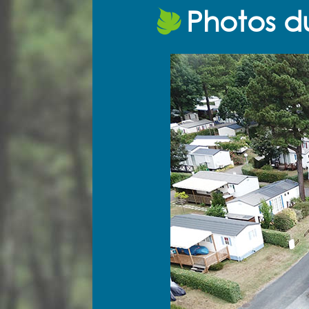
Photos d