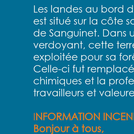
Les landes au bord du
est situé sur la côte
de Sanguinet. Dans 
verdoyant, cette terre
exploitée pour sa forê
Celle-ci fut remplacée
chimiques et la prof
travailleurs et valeu
I
NFORMATION INCEN
Bonjour à tous,