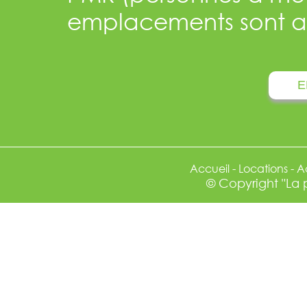
emplacements sont ac
E
Accueil
-
Locations
-
A
© Copyright "La 