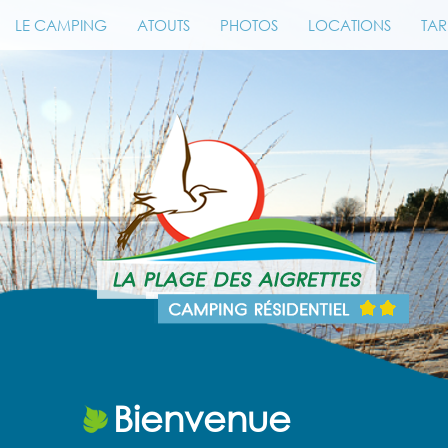
LE CAMPING
ATOUTS
PHOTOS
LOCATIONS
TAR
Bienvenue