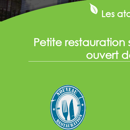
Les at
Petite restauration
ouvert d