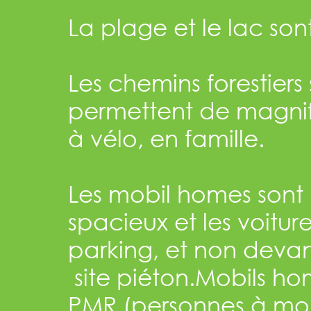
La plage et le lac son
Les chemins forestier
permettent de magnif
à vélo, en famille.
Les mobil homes sont p
spacieux et les voitur
parking, et non devan
site piéton.Mobils h
PMR (personnes à mobi